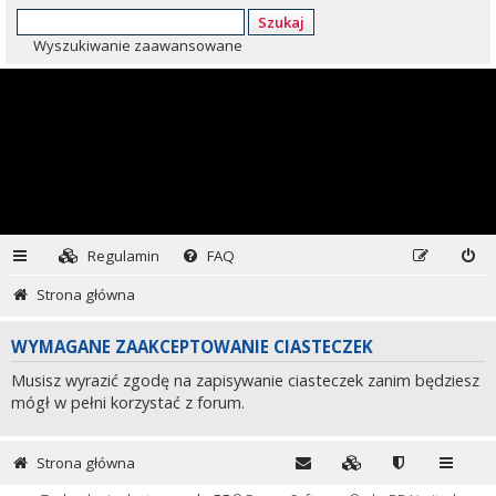
Szukaj
Wyszukiwanie zaawansowane
Regulamin
FAQ
Strona główna
WYMAGANE ZAAKCEPTOWANIE CIASTECZEK
Musisz wyrazić zgodę na zapisywanie ciasteczek zanim będziesz
mógł w pełni korzystać z forum.
Strona główna