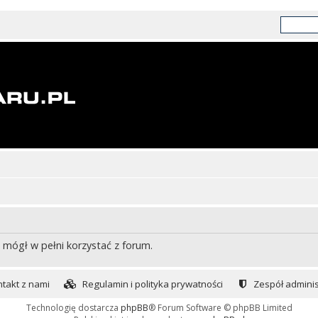
 mógł w pełni korzystać z forum.
takt z nami
Regulamin i polityka prywatności
Zespół adminis
Technologię dostarcza
phpBB
® Forum Software © phpBB Limited