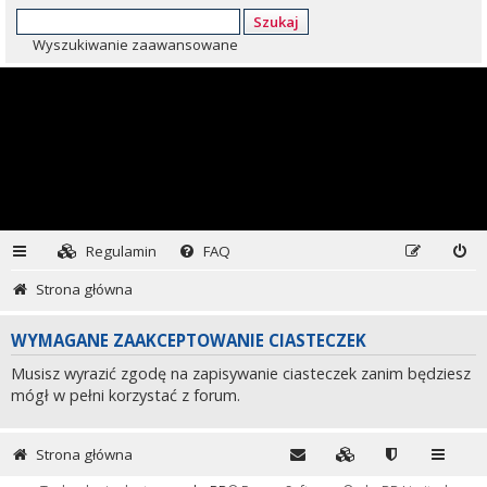
Szukaj
Wyszukiwanie zaawansowane
Regulamin
FAQ
Strona główna
WYMAGANE ZAAKCEPTOWANIE CIASTECZEK
Musisz wyrazić zgodę na zapisywanie ciasteczek zanim będziesz
mógł w pełni korzystać z forum.
Strona główna