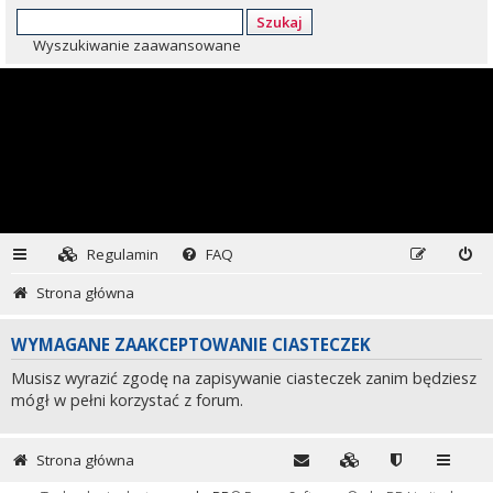
Szukaj
Wyszukiwanie zaawansowane
Regulamin
FAQ
Strona główna
WYMAGANE ZAAKCEPTOWANIE CIASTECZEK
Musisz wyrazić zgodę na zapisywanie ciasteczek zanim będziesz
mógł w pełni korzystać z forum.
Strona główna