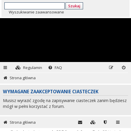
Szukaj
Wyszukiwanie zaawansowane
Regulamin
FAQ
Strona główna
WYMAGANE ZAAKCEPTOWANIE CIASTECZEK
Musisz wyrazić zgodę na zapisywanie ciasteczek zanim będziesz
mógł w pełni korzystać z forum.
Strona główna