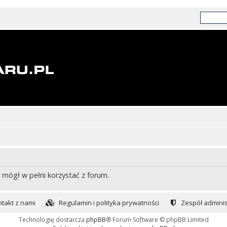
 mógł w pełni korzystać z forum.
takt z nami
Regulamin i polityka prywatności
Zespół adminis
Technologię dostarcza
phpBB
® Forum Software © phpBB Limited