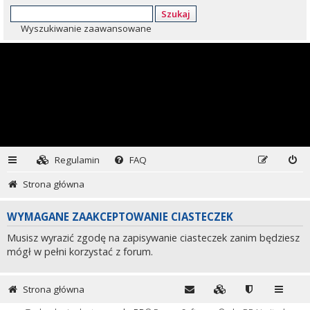
Szukaj
Wyszukiwanie zaawansowane
Regulamin
FAQ
Strona główna
WYMAGANE ZAAKCEPTOWANIE CIASTECZEK
Musisz wyrazić zgodę na zapisywanie ciasteczek zanim będziesz
mógł w pełni korzystać z forum.
Strona główna