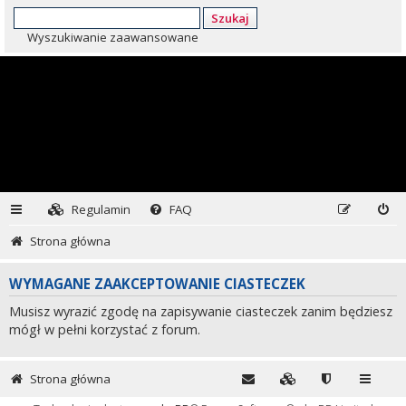
Szukaj
Wyszukiwanie zaawansowane
Regulamin
FAQ
Strona główna
WYMAGANE ZAAKCEPTOWANIE CIASTECZEK
Musisz wyrazić zgodę na zapisywanie ciasteczek zanim będziesz
mógł w pełni korzystać z forum.
Strona główna