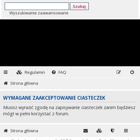
Szukaj
Wyszukiwanie zaawansowane
Regulamin
FAQ
Strona główna
WYMAGANE ZAAKCEPTOWANIE CIASTECZEK
Musisz wyrazić zgodę na zapisywanie ciasteczek zanim będziesz
mógł w pełni korzystać z forum.
Strona główna