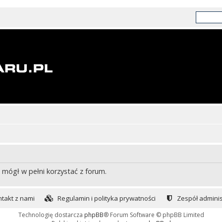
 mógł w pełni korzystać z forum.
takt z nami
Regulamin i polityka prywatności
Zespół adminis
Technologię dostarcza
phpBB
® Forum Software © phpBB Limited