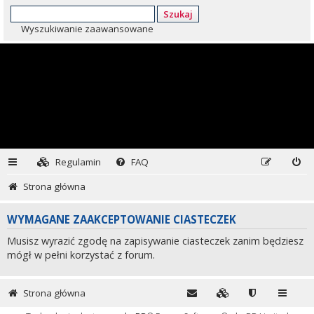
Szukaj
Wyszukiwanie zaawansowane
Regulamin
FAQ
Strona główna
WYMAGANE ZAAKCEPTOWANIE CIASTECZEK
Musisz wyrazić zgodę na zapisywanie ciasteczek zanim będziesz
mógł w pełni korzystać z forum.
Strona główna