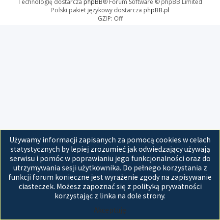
Technologię dostarcza
phpBB
® Forum Software © phpBB Limited
Polski pakiet językowy dostarcza
phpBB.pl
GZIP: Off
Używamy informacji zapisanych za pomocą cookies w celach
statystycznych by lepiej zrozumieć jak odwiedzający używają
serwisu i pomóc w poprawianiu jego funkcjonalności oraz do
utrzymywania sesji użytkownika. Do pełnego korzystania z
funkcji forum konieczne jest wyrażenie zgody na zapisywanie
ciasteczek. Możesz zapoznać się z polityką prywatności
korzystając z linka na dole strony.
Akceptuję