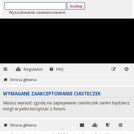
Szukaj
Wyszukiwanie zaawansowane
Regulamin
FAQ
Strona główna
WYMAGANE ZAAKCEPTOWANIE CIASTECZEK
Musisz wyrazić zgodę na zapisywanie ciasteczek zanim będziesz
mógł w pełni korzystać z forum.
Strona główna