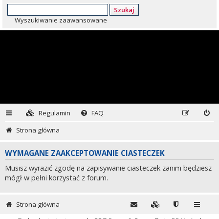
Szukaj
Wyszukiwanie zaawansowane
Regulamin
FAQ
Strona główna
WYMAGANE ZAAKCEPTOWANIE CIASTECZEK
Musisz wyrazić zgodę na zapisywanie ciasteczek zanim będziesz
mógł w pełni korzystać z forum.
Strona główna