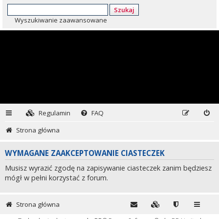
Szukaj
Wyszukiwanie zaawansowane
Regulamin
FAQ
Strona główna
WYMAGANE ZAAKCEPTOWANIE CIASTECZEK
Musisz wyrazić zgodę na zapisywanie ciasteczek zanim będziesz
mógł w pełni korzystać z forum.
Strona główna