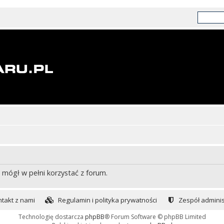
 mógł w pełni korzystać z forum.
takt z nami
Regulamin i polityka prywatności
Zespół adminis
Technologię dostarcza
phpBB
® Forum Software © phpBB Limited