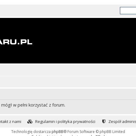
 mógł w pełni korzystać z forum.
takt z nami
Regulamin i polityka prywatności
Zespół adminis
Technologię dostarcza
phpBB
® Forum Software © phpBB Limited