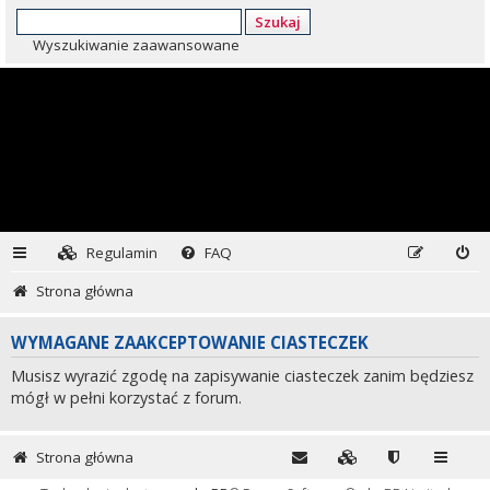
Szukaj
Wyszukiwanie zaawansowane
Regulamin
FAQ
Strona główna
WYMAGANE ZAAKCEPTOWANIE CIASTECZEK
Musisz wyrazić zgodę na zapisywanie ciasteczek zanim będziesz
mógł w pełni korzystać z forum.
Strona główna