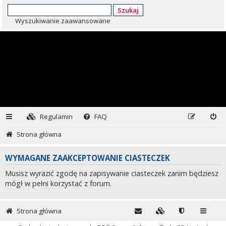
Szukaj
Wyszukiwanie zaawansowane
Regulamin
FAQ
Strona główna
WYMAGANE ZAAKCEPTOWANIE CIASTECZEK
Musisz wyrazić zgodę na zapisywanie ciasteczek zanim będziesz
mógł w pełni korzystać z forum.
Strona główna