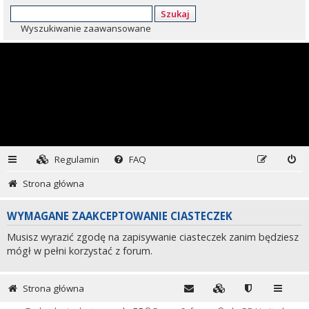
Szukaj
Wyszukiwanie zaawansowane
Regulamin
FAQ
Strona główna
WYMAGANE ZAAKCEPTOWANIE CIASTECZEK
Musisz wyrazić zgodę na zapisywanie ciasteczek zanim będziesz
mógł w pełni korzystać z forum.
Strona główna