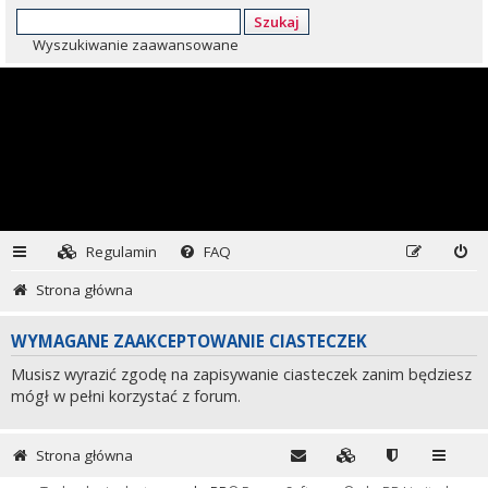
Szukaj
Wyszukiwanie zaawansowane
Regulamin
FAQ
Strona główna
WYMAGANE ZAAKCEPTOWANIE CIASTECZEK
Musisz wyrazić zgodę na zapisywanie ciasteczek zanim będziesz
mógł w pełni korzystać z forum.
Strona główna