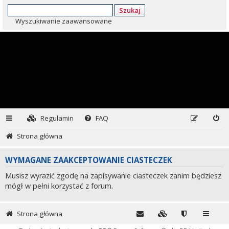
Szukaj
Wyszukiwanie zaawansowane
Regulamin
FAQ
Strona główna
WYMAGANE ZAAKCEPTOWANIE CIASTECZEK
Musisz wyrazić zgodę na zapisywanie ciasteczek zanim będziesz
mógł w pełni korzystać z forum.
Strona główna