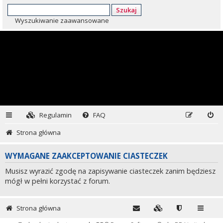
Szukaj
Wyszukiwanie zaawansowane
Regulamin
FAQ
Strona główna
WYMAGANE ZAAKCEPTOWANIE CIASTECZEK
Musisz wyrazić zgodę na zapisywanie ciasteczek zanim będziesz
mógł w pełni korzystać z forum.
Strona główna