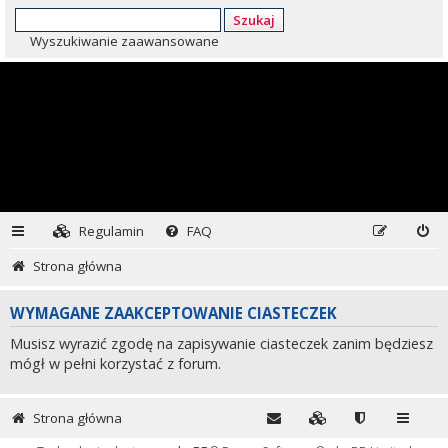
Szukaj
Wyszukiwanie zaawansowane
Regulamin
FAQ
Strona główna
WYMAGANE ZAAKCEPTOWANIE CIASTECZEK
Musisz wyrazić zgodę na zapisywanie ciasteczek zanim będziesz
mógł w pełni korzystać z forum.
Strona główna