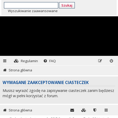
Szukaj
Wyszukiwanie zaawansowane
Regulamin
FAQ
Strona główna
WYMAGANE ZAAKCEPTOWANIE CIASTECZEK
Musisz wyrazić zgodę na zapisywanie ciasteczek zanim będziesz
mógł w pełni korzystać z forum.
Strona główna