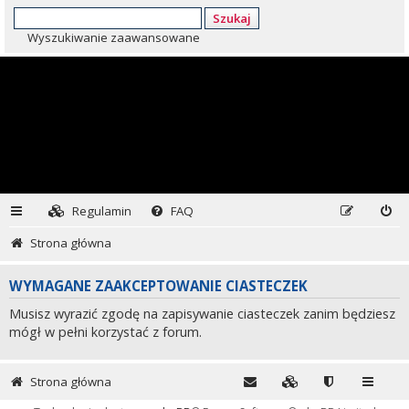
Szukaj
Wyszukiwanie zaawansowane
Regulamin
FAQ
Strona główna
WYMAGANE ZAAKCEPTOWANIE CIASTECZEK
Musisz wyrazić zgodę na zapisywanie ciasteczek zanim będziesz
mógł w pełni korzystać z forum.
Strona główna