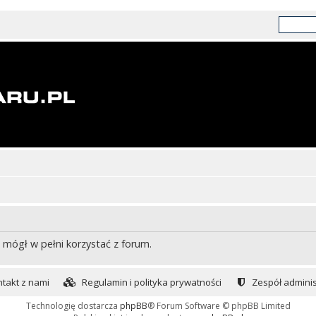
 mógł w pełni korzystać z forum.
takt z nami
Regulamin i polityka prywatności
Zespół adminis
Technologię dostarcza
phpBB
® Forum Software © phpBB Limited