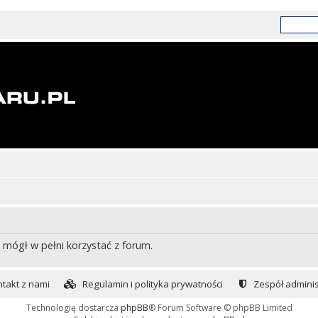
 mógł w pełni korzystać z forum.
takt z nami
Regulamin i polityka prywatności
Zespół adminis
Technologię dostarcza
phpBB
® Forum Software © phpBB Limited