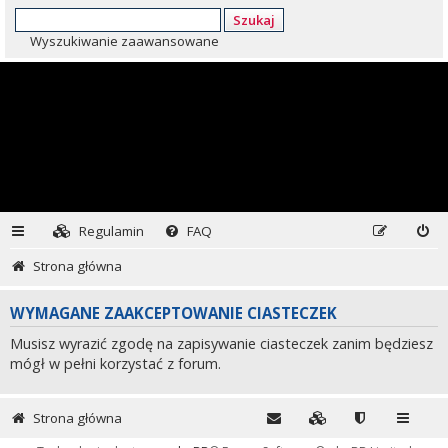
Szukaj
Wyszukiwanie zaawansowane
Regulamin
FAQ
Strona główna
WYMAGANE ZAAKCEPTOWANIE CIASTECZEK
Musisz wyrazić zgodę na zapisywanie ciasteczek zanim będziesz
mógł w pełni korzystać z forum.
Strona główna