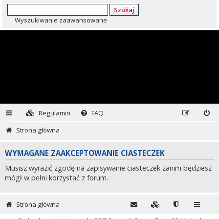
Szukaj
Wyszukiwanie zaawansowane
Regulamin
FAQ
Strona główna
WYMAGANE ZAAKCEPTOWANIE CIASTECZEK
Musisz wyrazić zgodę na zapisywanie ciasteczek zanim będziesz
mógł w pełni korzystać z forum.
Strona główna