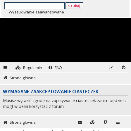
Szukaj
Wyszukiwanie zaawansowane
Regulamin
FAQ
Strona główna
WYMAGANE ZAAKCEPTOWANIE CIASTECZEK
Musisz wyrazić zgodę na zapisywanie ciasteczek zanim będziesz
mógł w pełni korzystać z forum.
Strona główna