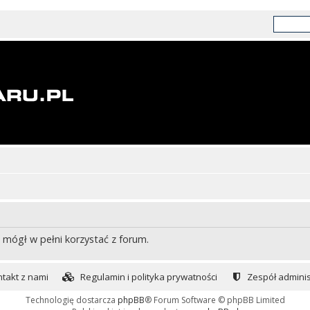
 mógł w pełni korzystać z forum.
takt z nami
Regulamin i polityka prywatności
Zespół adminis
Technologię dostarcza
phpBB
® Forum Software © phpBB Limited