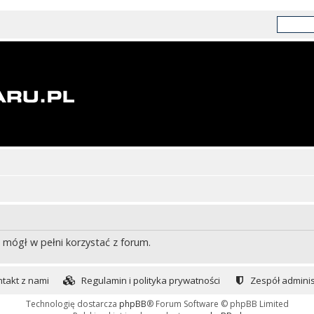
 mógł w pełni korzystać z forum.
takt z nami
Regulamin i polityka prywatności
Zespół adminis
Technologię dostarcza
phpBB
® Forum Software © phpBB Limited