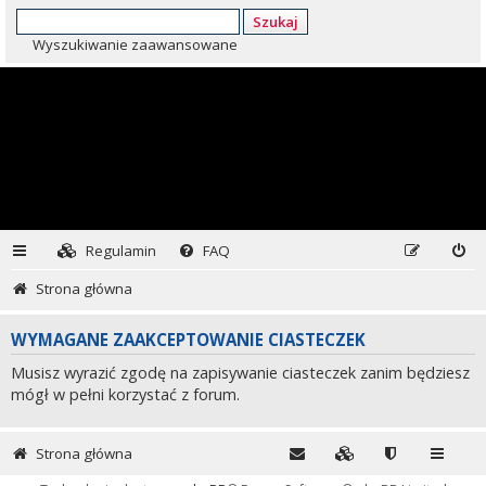
Szukaj
Wyszukiwanie zaawansowane
Regulamin
FAQ
Strona główna
WYMAGANE ZAAKCEPTOWANIE CIASTECZEK
Musisz wyrazić zgodę na zapisywanie ciasteczek zanim będziesz
mógł w pełni korzystać z forum.
Strona główna