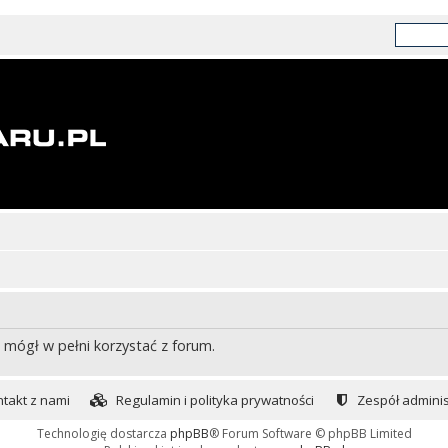
 mógł w pełni korzystać z forum.
takt z nami
Regulamin i polityka prywatności
Zespół adminis
Technologię dostarcza
phpBB
® Forum Software © phpBB Limited