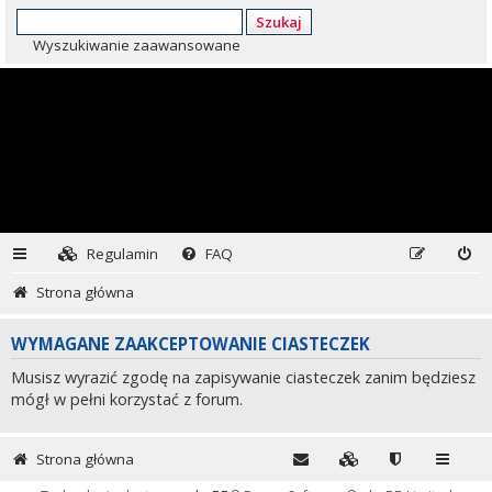
Szukaj
Wyszukiwanie zaawansowane
Regulamin
FAQ
Strona główna
WYMAGANE ZAAKCEPTOWANIE CIASTECZEK
Musisz wyrazić zgodę na zapisywanie ciasteczek zanim będziesz
mógł w pełni korzystać z forum.
Strona główna