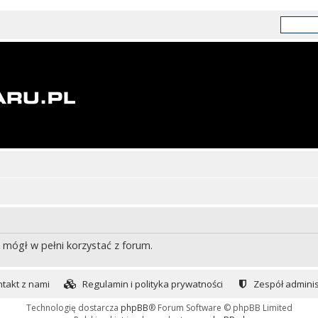
 mógł w pełni korzystać z forum.
takt z nami
Regulamin i polityka prywatności
Zespół adminis
Technologię dostarcza
phpBB
® Forum Software © phpBB Limited