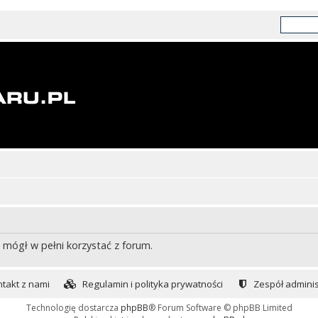
 mógł w pełni korzystać z forum.
takt z nami
Regulamin i polityka prywatności
Zespół adminis
Technologię dostarcza
phpBB
® Forum Software © phpBB Limited