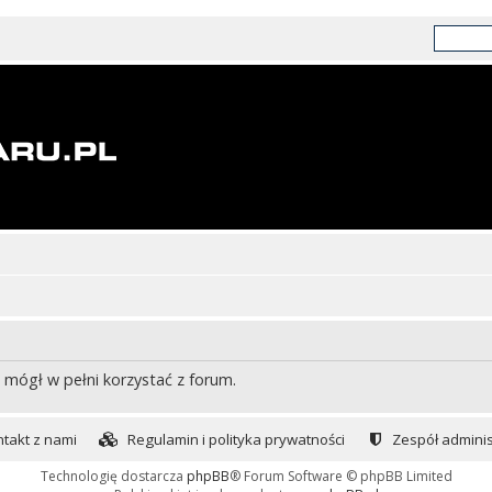
 mógł w pełni korzystać z forum.
takt z nami
Regulamin i polityka prywatności
Zespół adminis
Technologię dostarcza
phpBB
® Forum Software © phpBB Limited