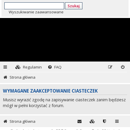
Szukaj
Wyszukiwanie zaawansowane
Regulamin
FAQ
Strona główna
WYMAGANE ZAAKCEPTOWANIE CIASTECZEK
Musisz wyrazić zgodę na zapisywanie ciasteczek zanim będziesz
mógł w pełni korzystać z forum.
Strona główna