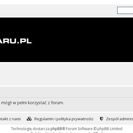
 mógł w pełni korzystać z forum.
takt z nami
Regulamin i polityka prywatności
Zespół adminis
Technologię dostarcza
phpBB
® Forum Software © phpBB Limited