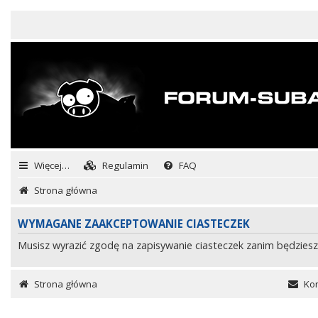
Więcej…
Regulamin
FAQ
Strona główna
WYMAGANE ZAAKCEPTOWANIE CIASTECZEK
Musisz wyrazić zgodę na zapisywanie ciasteczek zanim będziesz
Strona główna
Kon