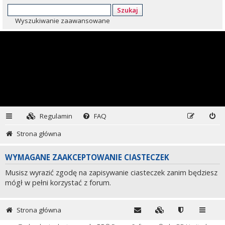
Szukaj
Wyszukiwanie zaawansowane
Regulamin
FAQ
Strona główna
WYMAGANE ZAAKCEPTOWANIE CIASTECZEK
Musisz wyrazić zgodę na zapisywanie ciasteczek zanim będziesz
mógł w pełni korzystać z forum.
Strona główna