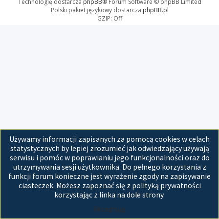
Technologię dostarcza
phpBB
® Forum Software © phpBB Limited
Polski pakiet językowy dostarcza
phpBB.pl
GZIP: Off
Używamy informacji zapisanych za pomocą cookies w celach
statystycznych by lepiej zrozumieć jak odwiedzający używają
serwisu i pomóc w poprawianiu jego funkcjonalności oraz do
utrzymywania sesji użytkownika. Do pełnego korzystania z
funkcji forum konieczne jest wyrażenie zgody na zapisywanie
ciasteczek. Możesz zapoznać się z polityką prywatności
korzystając z linka na dole strony.
Akceptuję