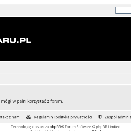
 mógł w pełni korzystać z forum.
takt z nami
Regulamin i polityka prywatności
Zespół adminis
Technologię dostarcza
phpBB
® Forum Software © phpBB Limited