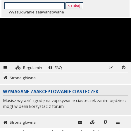
Szukaj
Wyszukiwanie zaawansowane
Regulamin
FAQ
Strona główna
WYMAGANE ZAAKCEPTOWANIE CIASTECZEK
Musisz wyrazić zgodę na zapisywanie ciasteczek zanim będziesz
mógł w pełni korzystać z forum.
Strona główna