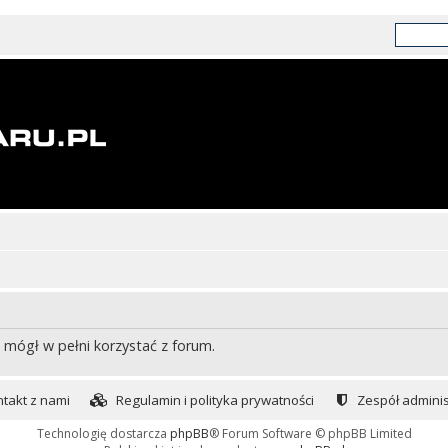
 mógł w pełni korzystać z forum.
takt z nami
Regulamin i polityka prywatności
Zespół adminis
Technologię dostarcza
phpBB
® Forum Software © phpBB Limited