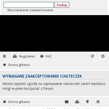
Szukaj
Wyszukiwanie zaawansowane
Regulamin
FAQ
Strona główna
WYMAGANE ZAAKCEPTOWANIE CIASTECZEK
Musisz wyrazić zgodę na zapisywanie ciasteczek zanim będziesz
mógł w pełni korzystać z forum.
Strona główna