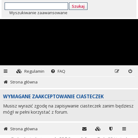
Szukaj
Wyszukiwanie zaawansowane
Regulamin
FAQ
Strona główna
WYMAGANE ZAAKCEPTOWANIE CIASTECZEK
Musisz wyrazić zgodę na zapisywanie ciasteczek zanim będziesz
mógł w pełni korzystać z forum.
Strona główna