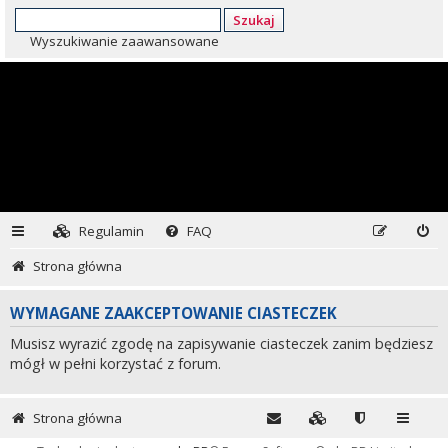
Szukaj
Wyszukiwanie zaawansowane
Regulamin
FAQ
Strona główna
WYMAGANE ZAAKCEPTOWANIE CIASTECZEK
Musisz wyrazić zgodę na zapisywanie ciasteczek zanim będziesz
mógł w pełni korzystać z forum.
Strona główna