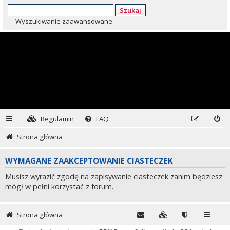
Szukaj
Wyszukiwanie zaawansowane
Regulamin
FAQ
Strona główna
WYMAGANE ZAAKCEPTOWANIE CIASTECZEK
Musisz wyrazić zgodę na zapisywanie ciasteczek zanim będziesz
mógł w pełni korzystać z forum.
Strona główna