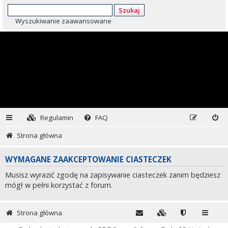
Szukaj
Wyszukiwanie zaawansowane
Regulamin
FAQ
Strona główna
WYMAGANE ZAAKCEPTOWANIE CIASTECZEK
Musisz wyrazić zgodę na zapisywanie ciasteczek zanim będziesz
mógł w pełni korzystać z forum.
Strona główna