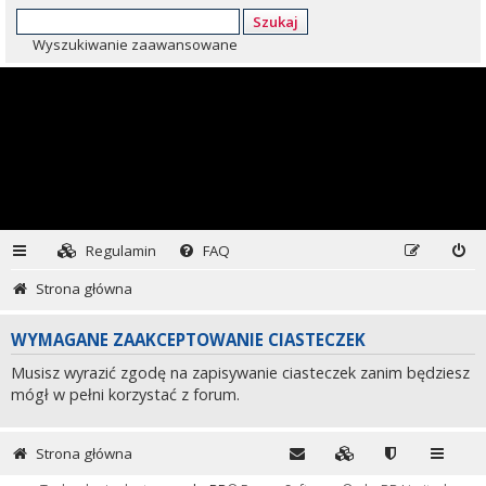
Szukaj
Wyszukiwanie zaawansowane
Regulamin
FAQ
Strona główna
WYMAGANE ZAAKCEPTOWANIE CIASTECZEK
Musisz wyrazić zgodę na zapisywanie ciasteczek zanim będziesz
mógł w pełni korzystać z forum.
Strona główna